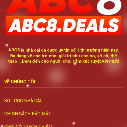
ABC8
là nhà cái cá cược uy tín số 1 thị trường hiện nay.
Đa dạng về các trò chơi giải trí như casino, xổ số, thể
thao,...Đem đến cho người chơi cảm xúc tuyệt vời nhất!
VỀ CHÚNG TÔI
SƠ LƯỢC NHÀ CÁI
CHÍNH SÁCH BẢO MẬT
CHƠI CÓ TRÁCH NHIỆM