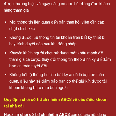
được thương hiệu và ngày càng có sức hút đông đảo khách
hàng tham gia.
Mọi thông tin liên quan đến bản thân hội viên cần cập
nhật chính xác.
Không được lưu thông tin tài khoản trên bất kỳ thiết bị
hay trình duyệt nào sau khi đăng nhập.
Khuyến khích người chơi sử dụng mật khẩu mạnh để
tham gia cá cược, thay đổi thông tin theo định kỳ để đảm
bảo an toàn tuyệt đối.
Không tiết lộ thông tin cho bất kỳ ai dù là bạn bè thân
quen, điều này sẽ đảm bảo bạn có thể giữ kín được tài
khoản không bị rò rỉ ra bên ngoài.
Quy định chơi có trách nhiệm ABC8 về các điều khoản
tại nhà cái
Ngoài ra
chơi có trách nhiệm ABC8
còn có các nội dung