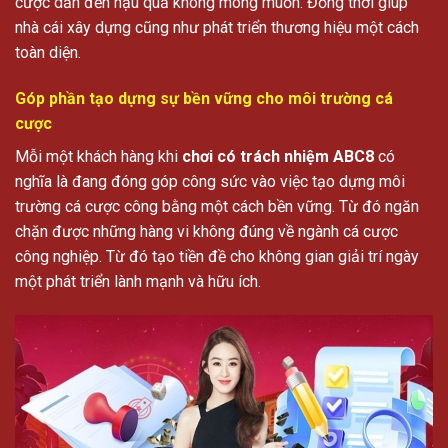
cược dẫn đến hậu quả không mong muốn. Đồng thời giúp
nhà cái xây dựng cũng như phát triển thương hiệu một cách
toàn diện.
Góp phần tạo dựng sự bền vững cho môi trường cá
cược
Mỗi một khách hàng khi
chơi có trách nhiệm ABC8
có
nghĩa là đang đóng góp công sức vào việc tạo dựng môi
trường cá cược công bằng một cách bền vững. Từ đó ngăn
chặn được những hàng vi không đúng về ngành cá cược
công nghiệp. Từ đó tạo tiền đề cho không gian giải trí ngày
một phát triển lành mạnh và hữu ích.