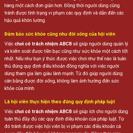
hàng một cách đơn giản hơn. Đồng thời người dùng cũng
tránh được tình trạng vi phạm các quy định và dẫn đến các
hậu quả khôn lường.
Đảm bảo sức khỏe cũng như đời sống của hội viên
Việc
chơi có trách nhiệm ABC8
sẽ giúp người dùng quản lý
và kiểm soát được tiền bạc cũng như sức khỏe một cách tốt
nhất. Nếu như bạn ý thức được việc chơi như thế nào là tuân
thủ đúng quy định điều khoản đồng nghĩa với việc người
dùng tham gia làm giàu lành mạnh. Từ đó giúp người dùng
cân bằng được đời sống, không làm ảnh hưởng đến sức
khỏe của mình.
Là hội viên thực hiện theo đúng quy định pháp luật
Việc
chơi có trách nhiệm ABC8
sẽ giúp ích cho người dùng
tuân thủ đầy đủ các quy định điều khoản của pháp luật. Từ
đó tránh được việc hội viên bị vi phạm các điều khoản cá