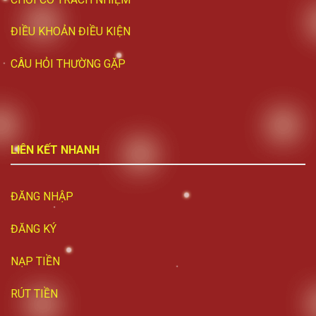
ĐIỀU KHOẢN ĐIỀU KIỆN
CÂU HỎI THƯỜNG GẶP
LIÊN KẾT NHANH
ĐĂNG NHẬP
ĐĂNG KÝ
NẠP TIỀN
RÚT TIỀN