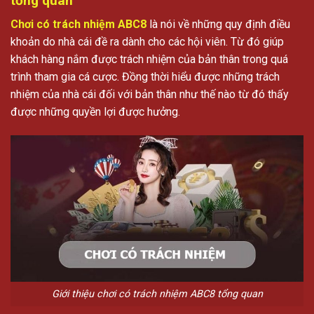
tổng quan
Chơi có trách nhiệm ABC8
là nói về những quy định điều
khoản do nhà cái đề ra dành cho các hội viên. Từ đó giúp
khách hàng nắm được trách nhiệm của bản thân trong quá
trình tham gia cá cược. Đồng thời hiểu được những trách
nhiệm của nhà cái đối với bản thân như thế nào từ đó thấy
được những quyền lợi được hưởng.
Giới thiệu chơi có trách nhiệm ABC8 tổng quan