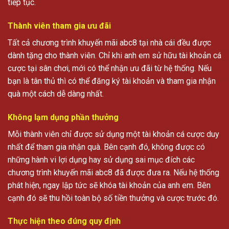
tiếp tục.
Thành viên tham gia ưu đãi
Tất cả chương trình khuyến mãi abc8 tại nhà cái đều được
dành tặng cho thành viên. Chỉ khi anh em sử hữu tài khoản cá
cược tại sân chơi, mới có thể nhận ưu đãi từ hệ thống. Nếu
bạn là tân thủ thì có thể đăng ký tài khoản và tham gia nhận
quà một cách dễ dàng nhất.
Không lạm dụng phần thưởng
Mỗi thành viên chỉ được sử dụng một tài khoản cá cược duy
nhất để tham gia nhận quà. Bên cạnh đó, không được có
những hành vi lợi dụng hay sử dụng sai mục đích các
chương trình khuyến mãi abc8 đã được đưa ra. Nếu hệ thống
phát hiện, ngay lập tức sẽ khóa tài khoản của anh em. Bên
cạnh đó sẽ thu hồi toàn bộ số tiền thưởng và cược trước đó.
Thực hiện theo đúng quy định