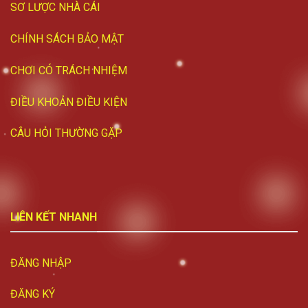
SƠ LƯỢC NHÀ CÁI
CHÍNH SÁCH BẢO MẬT
CHƠI CÓ TRÁCH NHIỆM
ĐIỀU KHOẢN ĐIỀU KIỆN
CÂU HỎI THƯỜNG GẶP
LIÊN KẾT NHANH
ĐĂNG NHẬP
ĐĂNG KÝ