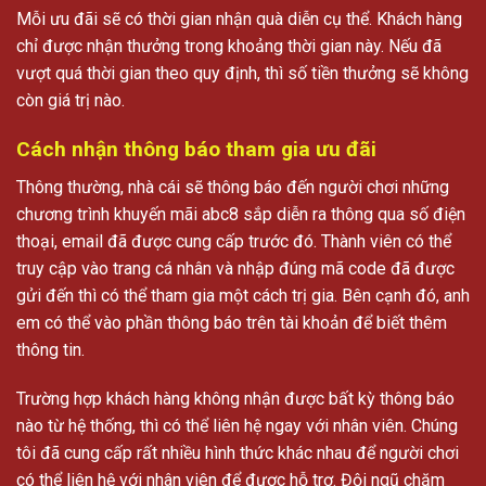
Mỗi ưu đãi sẽ có thời gian nhận quà diễn cụ thể. Khách hàng
chỉ được nhận thưởng trong khoảng thời gian này. Nếu đã
vượt quá thời gian theo quy định, thì số tiền thưởng sẽ không
còn giá trị nào.
Cách nhận thông báo tham gia ưu đãi
Thông thường, nhà cái sẽ thông báo đến người chơi những
chương trình khuyến mãi abc8 sắp diễn ra thông qua số điện
thoại, email đã được cung cấp trước đó. Thành viên có thể
truy cập vào trang cá nhân và nhập đúng mã code đã được
gửi đến thì có thể tham gia một cách trị gia. Bên cạnh đó, anh
em có thể vào phần thông báo trên tài khoản để biết thêm
thông tin.
Trường hợp khách hàng không nhận được bất kỳ thông báo
nào từ hệ thống, thì có thể liên hệ ngay với nhân viên. Chúng
tôi đã cung cấp rất nhiều hình thức khác nhau để người chơi
có thể liên hệ với nhân viên để được hỗ trợ. Đội ngũ chăm