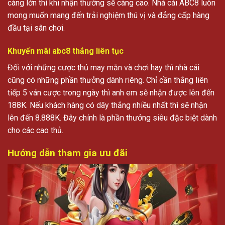
càng lớn thì khi nhận thưởng sẽ càng cao. Nhà cái ABC8 luôn
mong muốn mang đến trải nghiệm thú vị và đẳng cấp hàng
đầu tại sân chơi.
Khuyến mãi abc8 thắng liên tục
Đối với những cược thủ may mắn và chơi hay thì nhà cái
cũng có những phần thưởng dành riêng. Chỉ cần thắng liên
tiếp 5 ván cược trong ngày thì anh em sẽ nhận được lên đến
188K. Nếu khách hàng có dãy thắng nhiều nhất thì sẽ nhận
lên đến 8.888K. Đây chính là phần thưởng siêu đặc biệt dành
cho các cao thủ.
Hướng dẫn tham gia ưu đãi