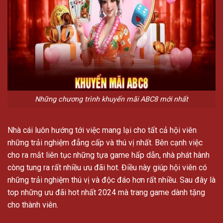
Những chương trình khuyến mãi ABC8 mới nhất
Nhà cái luôn hướng tới việc mang lại cho tất cả hội viên
những trải nghiệm đẳng cấp và thú vị nhất. Bên cạnh việc
cho ra mắt liên tục những tựa game hấp dẫn, nhà phát hành
còng tung ra rất nhiều ưu đãi hot. Điều này giúp hội viên có
những trải nghiệm thú vị và độc đáo hơn rất nhiều. Sau đây là
top những ưu đãi hot nhất 2024 mà trang game dành tặng
cho thành viên.