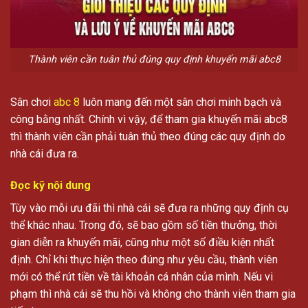
Thành viên cần tuân thủ đúng quy định khuyến mãi abc8
Sân chơi
abc 8
luôn mang đến một sân chơi minh bạch và
công bằng nhất. Chính vì vậy, để tham gia khuyến mãi abc8
thì thành viên cần phải tuân thủ theo đúng các quy định do
nhà cái đưa ra.
Đọc kỹ nội dung
Tùy vào mỗi ưu đãi thì nhà cái sẽ đưa ra những quy định cụ
thể khác nhau. Trong đó, sẽ bao gồm số tiền thưởng, thời
gian diễn ra khuyến mãi, cũng như một số điều kiện nhất
định. Chỉ khi thực hiện theo đúng như yêu cầu, thành viên
mới có thể rút tiền về tài khoản cá nhân của mình. Nếu vi
phạm thì nhà cái sẽ thu hồi và không cho thành viên tham gia