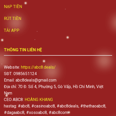
NẠP TIỀN
RÚT TIỀN
TẢI APP
THÔNG TIN LIÊN HỆ
Website:
https://abc8.deals/
SĐT: 0985651124
Email:
abc8deals@gmail.com
Địa chỉ: 70 Đ. Số 4, Phường 5, Gò Vấp, Hồ Chí Minh, Việt
Nam
CEO ABC8:
HOÀNG KHANG
hastag: #abc8, #casinoabc8, #abc8deals, #thethaoabc8,
#dagaabc8, #xosoabc8, #abc8com