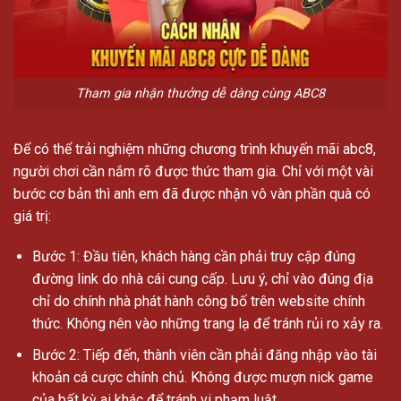
Tham gia nhận thưởng dễ dàng cùng ABC8
Để có thể trải nghiệm những chương trình khuyến mãi abc8,
người chơi cần nắm rõ được thức tham gia. Chỉ với một vài
bước cơ bản thì anh em đã được nhận vô vàn phần quà có
giá trị:
Bước 1: Đầu tiên, khách hàng cần phải truy cập đúng
đường link do nhà cái cung cấp. Lưu ý, chỉ vào đúng địa
chỉ do chính nhà phát hành công bố trên website chính
thức. Không nên vào những trang lạ để tránh rủi ro xảy ra.
Bước 2: Tiếp đến, thành viên cần phải đăng nhập vào tài
khoản cá cược chính chủ. Không được mượn nick game
của bất kỳ ai khác để tránh vi phạm luật.