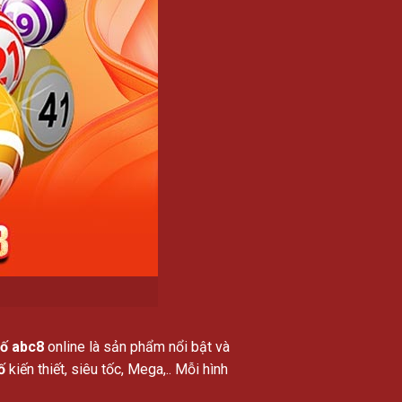
số abc8
online là sản phẩm nổi bật và
ố
kiến thiết, siêu tốc, Mega,.. Mỗi hình