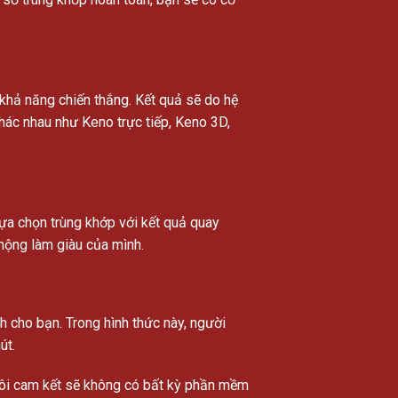
khả năng chiến thắng. Kết quả sẽ do hệ
hác nhau như Keno trực tiếp, Keno 3D,
lựa chọn trùng khớp với kết quả quay
 mộng làm giàu của mình.
h cho bạn. Trong hình thức này, người
hút.
tôi cam kết sẽ không có bất kỳ phần mềm