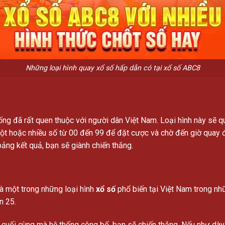
Những loại hình quay xổ số hấp dẫn có tại xổ số ABC8
hống đã rất quen thuộc với người dân Việt Nam. Loại hình này sẽ 
t hoặc nhiều số từ 00 đến 99 để đặt cược và chờ đến giờ quay đ
ảng kết quả, bạn sẽ giành chiến thắng.
à một trong những loại hình
xổ số
phổ biến tại Việt Nam trong nh
ến 25.
 cuối cùng mà hệ thống công bố, bạn sẽ chiến thắng. Nếu như dày