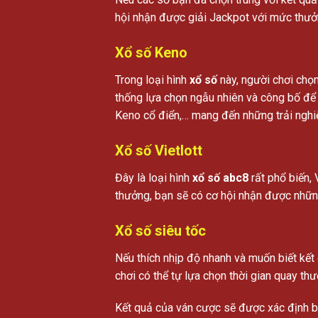
hội nhận được giải Jackpot với mức thưởn
Xổ số Keno
Trong loại hình
xổ số
này, người chơi chọ
thống lựa chọn ngẫu nhiên và công bố để 
Keno cổ điển,… mang đến những trải nghi
Xổ số Vietlott
Đây là loại hình
xổ số abc8
rất phổ biến, 
thưởng, bạn sẽ có cơ hội nhận được những
Xổ số siêu tốc
Nếu thích nhịp độ nhanh và muốn biết kết
chơi có thể tự lựa chọn thời gian quay thư
Kết quả của ván cược sẽ được xác định b