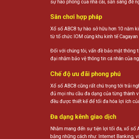
sự hào phóng của nhà cái, sẵn sàng để ngư
Sân chơi hợp pháp
Xổ số ABC8 tự hào sở hữu hơn 10 năm kin
từ tổ chức IOM cùng khu kinh tế Cagayan 
Đối với chúng tôi, vấn đề bảo mật thông
đại nhằm bảo vệ thông tin cá nhân của n
Chế độ ưu đãi phong phú
Xổ số ABC8 cũng rất chú trọng tới trải n
đủ mọi nhu cầu đa dạng của từng thành vi
đều được thiết kế để tối đa hóa lợi ích củ
Đa dạng kênh giao dịch
Nhằm mang đến sự tiện lợi tối đa, xổ số A
bằng những cách như: Internet Banking, v