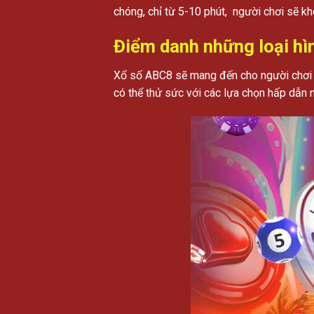
chóng, chỉ từ 5-10 phút, người chơi sẽ kh
Điểm danh những loại hì
Xổ số ABC8 sẽ mang đến cho người chơi 
có thể thử sức với các lựa chọn hấp dẫn 