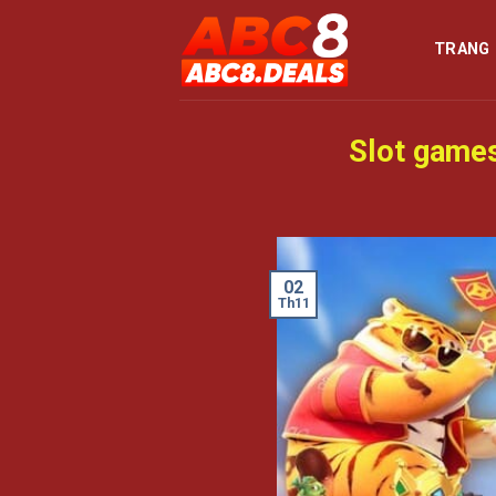
Bỏ
qua
TRANG
nội
dung
Slot games
02
Th11