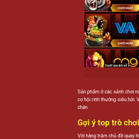
Sản phẩm ở các sảnh chơi nà
cơ hội rinh thưởng siêu hời.
chán.
Gợi ý top trò chơ
Với hàng trăm chủ đề quay h