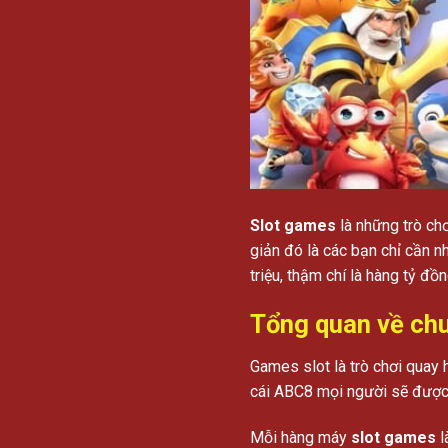
Slot games
là những trò chơ
giản đó là các bạn chỉ cần 
triệu, thậm chí là hàng tỷ đồn
Tổng quan về ch
Games slot là trò chơi quay 
cái ABC8 mọi người sẽ được 
Mỗi hàng máy
slot games
l