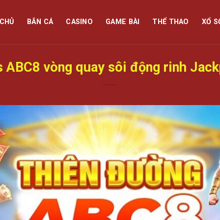
 CHỦ
BẮN CÁ
CASINO
GAME BÀI
THỂ THAO
XỔ S
 ABC8 vòng quay sôi động rinh Jack