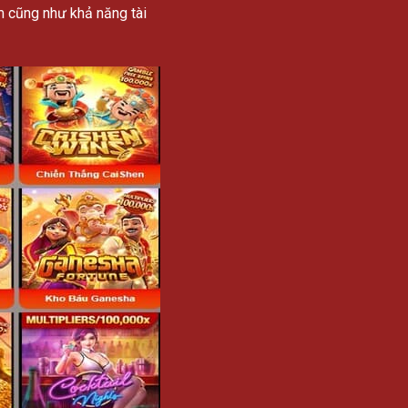
m cũng như khả năng tài