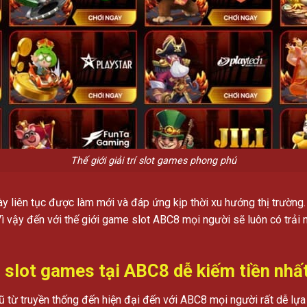
Thế giới giải trí slot games phong phú
y liên tục được làm mới và đáp ứng kịp thời xu hướng thị trườn
 Vì vậy đến với thế giới game slot ABC8 mọi người sẽ luôn có trải
i slot games tại ABC8 dễ kiếm tiền nhấ
ũ từ truyền thống đến hiện đại đến với ABC8 mọi người rất dễ l